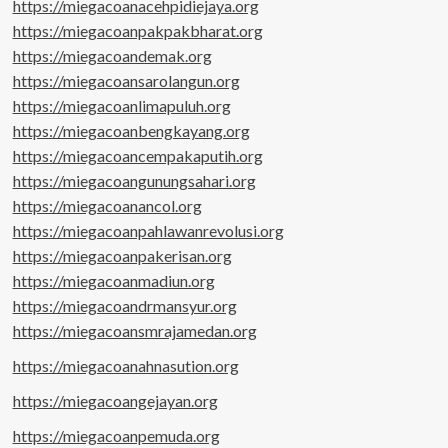
https://miegacoanacehpidiejaya.org
https://miegacoanpakpakbharat.org
https://miegacoandemak.org
https://miegacoansarolangun.org
https://miegacoanlimapuluh.org
https://miegacoanbengkayang.org
https://miegacoancempakaputih.org
https://miegacoangunungsahari.org
https://miegacoanancol.org
https://miegacoanpahlawanrevolusi.org
https://miegacoanpakerisan.org
https://miegacoanmadiun.org
https://miegacoandrmansyur.org
https://miegacoansmrajamedan.org
https://miegacoanahnasution.org
https://miegacoangejayan.org
https://miegacoanpemuda.org