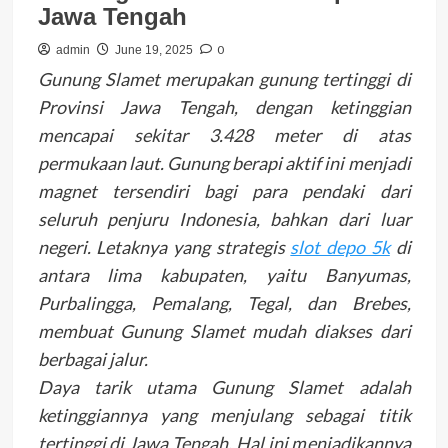
Jawa Tengah
0
admin
June 19, 2025
Gunung Slamet merupakan gunung tertinggi di
Provinsi Jawa Tengah, dengan ketinggian
mencapai sekitar 3.428 meter di atas
permukaan laut. Gunung berapi aktif ini menjadi
magnet tersendiri bagi para pendaki dari
seluruh penjuru Indonesia, bahkan dari luar
negeri. Letaknya yang strategis
slot depo 5k
di
antara lima kabupaten, yaitu Banyumas,
Purbalingga, Pemalang, Tegal, dan Brebes,
membuat Gunung Slamet mudah diakses dari
berbagai jalur.
Daya tarik utama Gunung Slamet adalah
ketinggiannya yang menjulang sebagai titik
tertinggi di Jawa Tengah. Hal ini menjadikannya