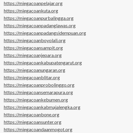
https://miegacoanpelajar.org
https://miegacoankuta.org
https://miegacoanpurbalingga.org
https://miegacoanpadanglawas.org
https://miegacoanpadangsidempuan.org
https://miegacoanboyolali.org
https://miegacoansampit.org
https://miegacoanjepara.org
https://miegacoankabupatengarut.org
https://miegacoanungaran.org
https://miegacoanblitar.org
https://miegacoanprobolinggo.org
https://miegacoansemarapura.org
https://miegacoankebumen.org
https://miegacoankabmajalengka.org
https://miegacoanbone.org
https://miegacoansunter.org
https://miegacoandaanmogot.org