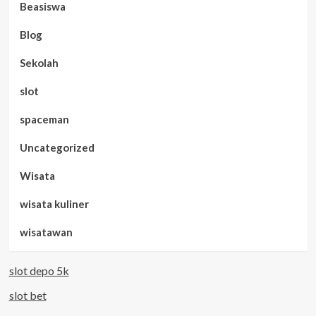
Beasiswa
Blog
Sekolah
slot
spaceman
Uncategorized
Wisata
wisata kuliner
wisatawan
slot depo 5k
slot bet