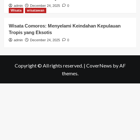
admin
December 24, 2025
0
Wisata
wisatawan
Wisata Comoros: Menyelami Keindahan Kepulauan
Tropis yang Eksotis
admin
December 24, 2025
0
Copyright © All rights reserved.
|
CoverNews
by AF
themes.