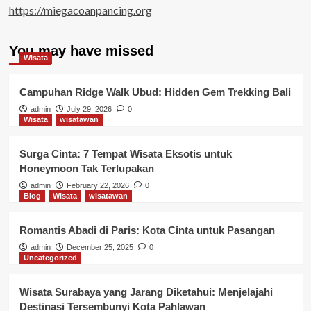
https://miegacoanpancing.org
You may have missed
Wisata
Campuhan Ridge Walk Ubud: Hidden Gem Trekking Bali
admin
July 29, 2026
0
Wisata
wisatawan
Surga Cinta: 7 Tempat Wisata Eksotis untuk
Honeymoon Tak Terlupakan
admin
February 22, 2026
0
Blog
Wisata
wisatawan
Romantis Abadi di Paris: Kota Cinta untuk Pasangan
admin
December 25, 2025
0
Uncategorized
Wisata Surabaya yang Jarang Diketahui: Menjelajahi
Destinasi Tersembunyi Kota Pahlawan