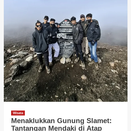
Wisata
Menaklukkan Gunung Slamet:
Tantangan Mendaki di Atap