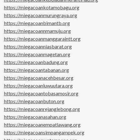
https://miegacoankotamobagu.org
https://miegacoanmurungraya.org
https://miegacoanbimantb.org
https://miegacoannmamuju.org
https://miegacoanmanggaraintt.org
https://miegacoanniasbarat.org
https://miegacoanmagetan.org
https://miegacoanbadung.org
https://miegacoantabanan.org
https://miegacoanacehbesar.org
https://miegacoanluwuutara.org
https://miegacoantobasamosir.org
https://miegacoanbuton.org
https://miegacoanrejanglebong.org
https://miegacoanasahan.org
https://miegacoanempatlawang.org
https://miegacoansimpangampek.org