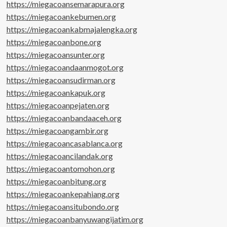
https://miegacoansemarapura.org
https://miegacoankebumen.org
https://miegacoankabmajalengka.org
https://miegacoanbone.org
https://miegacoansunter.org
https://miegacoandaanmogot.org
https://miegacoansudirman.org
https://miegacoankapuk.org
https://miegacoanpejaten.org
https://miegacoanbandaaceh.org
https://miegacoangambir.org
https://miegacoancasablanca.org
https://miegacoancilandak.org
https://miegacoantomohon.org
https://miegacoanbitung.org
https://miegacoankepahiang.org
https://miegacoansitubondo.org
https://miegacoanbanyuwangijatim.org