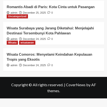
Romantis Abadi di Paris: Kota Cinta untuk Pasangan
admin
December 25, 2025
0
Uncategorized
Wisata Surabaya yang Jarang Diketahui: Menjelajahi
Destinasi Tersembunyi Kota Pahlawan
admin
December 24, 2025
0
Wisata
wisatawan
Wisata Comoros: Menyelami Keindahan Kepulauan
Tropis yang Eksotis
admin
December 24, 2025
0
Copyright © All rights reserved.
|
CoverNews
by AF
themes.