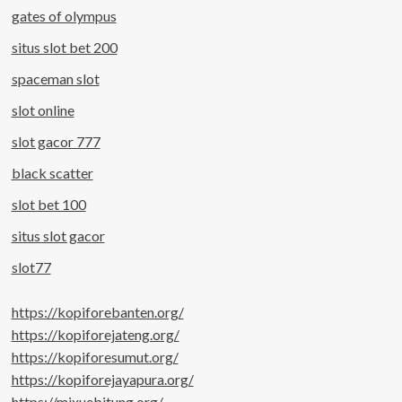
gates of olympus
situs slot bet 200
spaceman slot
slot online
slot gacor 777
black scatter
slot bet 100
situs slot gacor
slot77
https://kopiforebanten.org/
https://kopiforejateng.org/
https://kopiforesumut.org/
https://kopiforejayapura.org/
https://mixuebitung.org/