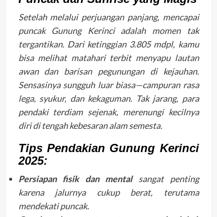
Setelah melalui perjuangan panjang, mencapai
puncak Gunung Kerinci adalah momen tak
tergantikan. Dari ketinggian 3.805 mdpl, kamu
bisa melihat matahari terbit menyapu lautan
awan dan barisan pegunungan di kejauhan.
Sensasinya sungguh luar biasa—campuran rasa
lega, syukur, dan kekaguman. Tak jarang, para
pendaki terdiam sejenak, merenungi kecilnya
diri di tengah kebesaran alam semesta.
Tips Pendakian Gunung Kerinci
2025:
Persiapan fisik dan mental
sangat penting
karena jalurnya cukup berat, terutama
mendekati puncak.