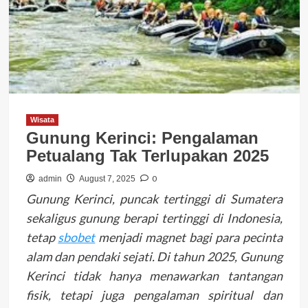
Wisata
Gunung Kerinci: Pengalaman
Petualang Tak Terlupakan 2025
0
admin
August 7, 2025
Gunung Kerinci, puncak tertinggi di Sumatera
sekaligus gunung berapi tertinggi di Indonesia,
tetap
sbobet
menjadi magnet bagi para pecinta
alam dan pendaki sejati. Di tahun 2025, Gunung
Kerinci tidak hanya menawarkan tantangan
fisik, tetapi juga pengalaman spiritual dan