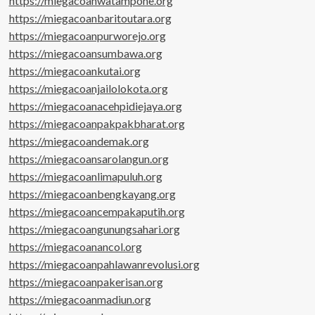
https://miegacoanwatampone.org
https://miegacoanbaritoutara.org
https://miegacoanpurworejo.org
https://miegacoansumbawa.org
https://miegacoankutai.org
https://miegacoanjailolokota.org
https://miegacoanacehpidiejaya.org
https://miegacoanpakpakbharat.org
https://miegacoandemak.org
https://miegacoansarolangun.org
https://miegacoanlimapuluh.org
https://miegacoanbengkayang.org
https://miegacoancempakaputih.org
https://miegacoangunungsahari.org
https://miegacoanancol.org
https://miegacoanpahlawanrevolusi.org
https://miegacoanpakerisan.org
https://miegacoanmadiun.org