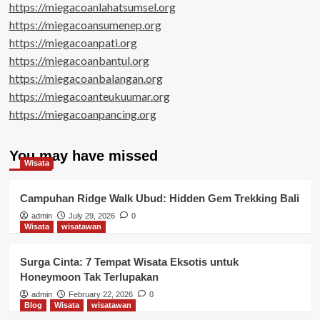
https://miegacoanlahatsumsel.org
https://miegacoansumenep.org
https://miegacoanpati.org
https://miegacoanbantul.org
https://miegacoanbalangan.org
https://miegacoanteukuumar.org
https://miegacoanpancing.org
You may have missed
Wisata
Campuhan Ridge Walk Ubud: Hidden Gem Trekking Bali
admin
July 29, 2026
0
Wisata
wisatawan
Surga Cinta: 7 Tempat Wisata Eksotis untuk
Honeymoon Tak Terlupakan
admin
February 22, 2026
0
Blog
Wisata
wisatawan