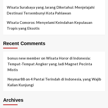
Wisata Surabaya yang Jarang Diketahui: Menjelajahi
Destinasi Tersembunyi Kota Pahlawan
Wisata Comoros: Menyelami Keindahan Kepulauan
Tropis yang Eksotis
Recent Comments
bonus new member
on
Wisata Horor di Indonesia:
Tempat-Tempat Angker yang Jadi Magnet Pecinta
Mistis
Neymar88
on
4 Pantai Terindah di Indonesia, yang Wajib
Kalian Kunjungi
Archives