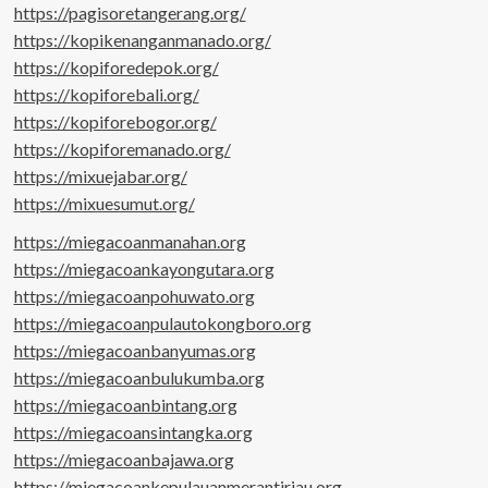
https://pagisoretangerang.org/
https://kopikenanganmanado.org/
https://kopiforedepok.org/
https://kopiforebali.org/
https://kopiforebogor.org/
https://kopiforemanado.org/
https://mixuejabar.org/
https://mixuesumut.org/
https://miegacoanmanahan.org
https://miegacoankayongutara.org
https://miegacoanpohuwato.org
https://miegacoanpulautokongboro.org
https://miegacoanbanyumas.org
https://miegacoanbulukumba.org
https://miegacoanbintang.org
https://miegacoansintangka.org
https://miegacoanbajawa.org
https://miegacoankepulauanmerantiriau.org