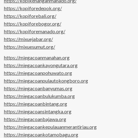
https://kopikenanganmanado.org/
https://kopiforedepok.org/
https://kopiforebali.org/
https://kopiforebogor.org/
https://kopiforemanado.org/
https://mixuejabar.org/
https://mixuesumut.org/
https://miegacoanmanahan.org
https://miegacoankayongutara.org
https://miegacoanpohuwato.org
https://miegacoanpulautokongboro.org
https://miegacoanbanyumas.org
https://miegacoanbulukumba.org
https://miegacoanbintang.org
https://miegacoansintangka.org
https://miegacoanbajawa.org
https://miegacoankepulauanmerantiriau.org
https://miegacoankotamobagu.org