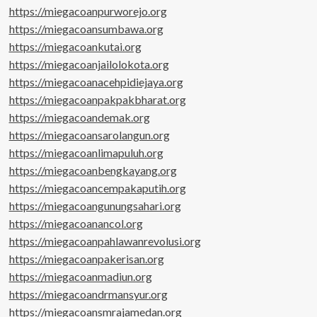
https://miegacoanpurworejo.org
https://miegacoansumbawa.org
https://miegacoankutai.org
https://miegacoanjailolokota.org
https://miegacoanacehpidiejaya.org
https://miegacoanpakpakbharat.org
https://miegacoandemak.org
https://miegacoansarolangun.org
https://miegacoanlimapuluh.org
https://miegacoanbengkayang.org
https://miegacoancempakaputih.org
https://miegacoangunungsahari.org
https://miegacoanancol.org
https://miegacoanpahlawanrevolusi.org
https://miegacoanpakerisan.org
https://miegacoanmadiun.org
https://miegacoandrmansyur.org
https://miegacoansmrajamedan.org