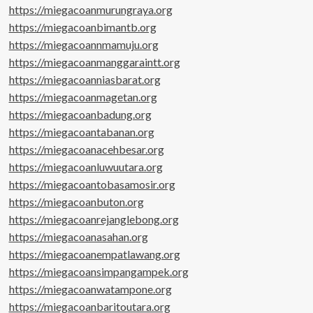
https://miegacoanmurungraya.org
https://miegacoanbimantb.org
https://miegacoannmamuju.org
https://miegacoanmanggaraintt.org
https://miegacoanniasbarat.org
https://miegacoanmagetan.org
https://miegacoanbadung.org
https://miegacoantabanan.org
https://miegacoanacehbesar.org
https://miegacoanluwuutara.org
https://miegacoantobasamosir.org
https://miegacoanbuton.org
https://miegacoanrejanglebong.org
https://miegacoanasahan.org
https://miegacoanempatlawang.org
https://miegacoansimpangampek.org
https://miegacoanwatampone.org
https://miegacoanbaritoutara.org