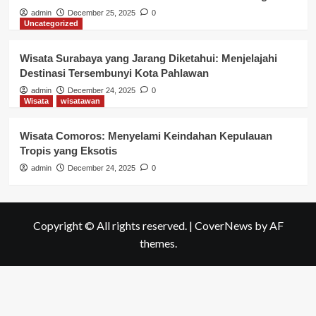
admin
December 25, 2025
0
Uncategorized
Wisata Surabaya yang Jarang Diketahui: Menjelajahi
Destinasi Tersembunyi Kota Pahlawan
admin
December 24, 2025
0
Wisata
wisatawan
Wisata Comoros: Menyelami Keindahan Kepulauan
Tropis yang Eksotis
admin
December 24, 2025
0
Copyright © All rights reserved.
|
CoverNews
by AF
themes.