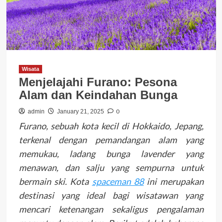
Wisata
Menjelajahi Furano: Pesona
Alam dan Keindahan Bunga
0
admin
January 21, 2025
Furano, sebuah kota kecil di Hokkaido, Jepang,
terkenal dengan pemandangan alam yang
memukau, ladang bunga lavender yang
menawan, dan salju yang sempurna untuk
bermain ski. Kota
spaceman 88
ini merupakan
destinasi yang ideal bagi wisatawan yang
mencari ketenangan sekaligus pengalaman