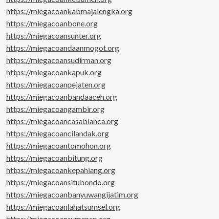
https://miegacoankabmajalengka.org
https://miegacoanbone.org
https://miegacoansunter.org
https://miegacoandaanmogot.org
https://miegacoansudirman.org
https://miegacoankapuk.org
https://miegacoanpejaten.org
https://miegacoanbandaaceh.org
https://miegacoangambir.org
https://miegacoancasablanca.org
https://miegacoancilandak.org
https://miegacoantomohon.org
https://miegacoanbitung.org
https://miegacoankepahiang.org
https://miegacoansitubondo.org
https://miegacoanbanyuwangijatim.org
https://miegacoanlahatsumsel.org
https://miegacoansumenep.org