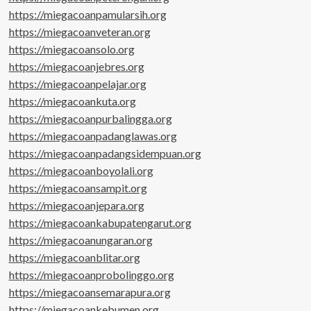
https://miegacoanpamularsih.org
https://miegacoanveteran.org
https://miegacoansolo.org
https://miegacoanjebres.org
https://miegacoanpelajar.org
https://miegacoankuta.org
https://miegacoanpurbalingga.org
https://miegacoanpadanglawas.org
https://miegacoanpadangsidempuan.org
https://miegacoanboyolali.org
https://miegacoansampit.org
https://miegacoanjepara.org
https://miegacoankabupatengarut.org
https://miegacoanungaran.org
https://miegacoanblitar.org
https://miegacoanprobolinggo.org
https://miegacoansemarapura.org
https://miegacoankebumen.org