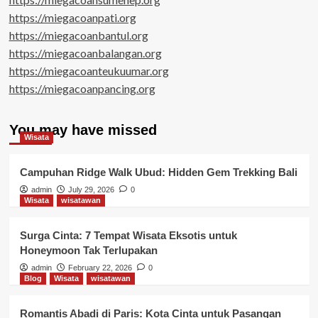
https://miegacoanpati.org
https://miegacoanbantul.org
https://miegacoanbalangan.org
https://miegacoanteukuumar.org
https://miegacoanpancing.org
You may have missed
Wisata
Campuhan Ridge Walk Ubud: Hidden Gem Trekking Bali
admin
July 29, 2026
0
Wisata
wisatawan
Surga Cinta: 7 Tempat Wisata Eksotis untuk
Honeymoon Tak Terlupakan
admin
February 22, 2026
0
Blog
Wisata
wisatawan
Romantis Abadi di Paris: Kota Cinta untuk Pasangan