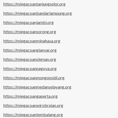
https://miegacoantanjungselor.org
https://miegacoanbandarlampung.org
https://miegacoanjambi.org
https://miegacoansorong.org
https://miegacoanminahasa.org
https://miegacoangianyar.org
https://miegacoansleman.org
https://miegacoannagoya.org
https://miegacoanmongonsidi.org
https://miegacoanmedanselayang.org
https://miegacoangaperta.org
https://miegacoanwirobrajan.org
https://miegacoantembalang.org