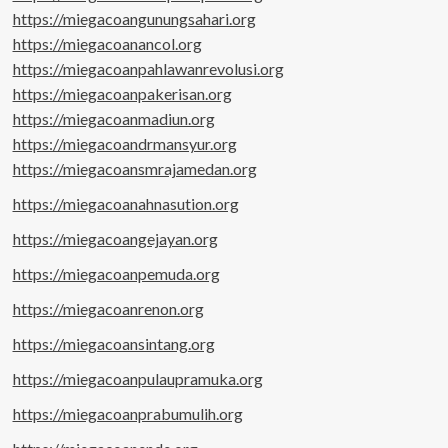
https://miegacoangunungsahari.org
https://miegacoanancol.org
https://miegacoanpahlawanrevolusi.org
https://miegacoanpakerisan.org
https://miegacoanmadiun.org
https://miegacoandrmansyur.org
https://miegacoansmrajamedan.org
https://miegacoanahnasution.org
https://miegacoangejayan.org
https://miegacoanpemuda.org
https://miegacoanrenon.org
https://miegacoansintang.org
https://miegacoanpulaupramuka.org
https://miegacoanprabumulih.org