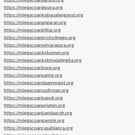
https://miegacoanjepara.org
https://miegacoankabupatengarut.org
https://miegacoanungaran.org
https://miegacoanblitar.org
https://miegacoanprobolinggo.org
https://miegacoansemarapura.org
https://miegacoankebumen.org
https://miegacoankabmajalengka.org
https://miegacoanbone.org
https://miegacoansunter.org
https://miegacoandaanmogot.org
https://miegacoansudirman.org
https://miegacoankapuk.org
https://miegacoanpejaten.org
https://miegacoanbandaaceh.org
https://miegacoangambir.org
https://miegacoancasablanca.org