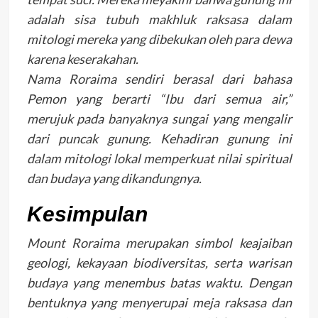
adalah sisa tubuh makhluk raksasa dalam
mitologi mereka yang dibekukan oleh para dewa
karena keserakahan.
Nama Roraima sendiri berasal dari bahasa
Pemon yang berarti “Ibu dari semua air,”
merujuk pada banyaknya sungai yang mengalir
dari puncak gunung. Kehadiran gunung ini
dalam mitologi lokal memperkuat nilai spiritual
dan budaya yang dikandungnya.
Kesimpulan
Mount Roraima merupakan simbol keajaiban
geologi, kekayaan biodiversitas, serta warisan
budaya yang menembus batas waktu. Dengan
bentuknya yang menyerupai meja raksasa dan