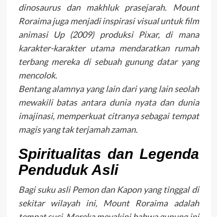
dinosaurus dan makhluk prasejarah. Mount
Roraima juga menjadi inspirasi visual untuk film
animasi
Up
(2009) produksi Pixar, di mana
karakter-karakter utama mendaratkan rumah
terbang mereka di sebuah gunung datar yang
mencolok.
Bentang alamnya yang lain dari yang lain seolah
mewakili batas antara dunia nyata dan dunia
imajinasi, memperkuat citranya sebagai tempat
magis yang tak terjamah zaman.
Spiritualitas dan Legenda
Penduduk Asli
Bagi suku asli Pemon dan Kapon yang tinggal di
sekitar wilayah ini, Mount Roraima adalah
tempat suci. Mereka meyakini bahwa gunung ini