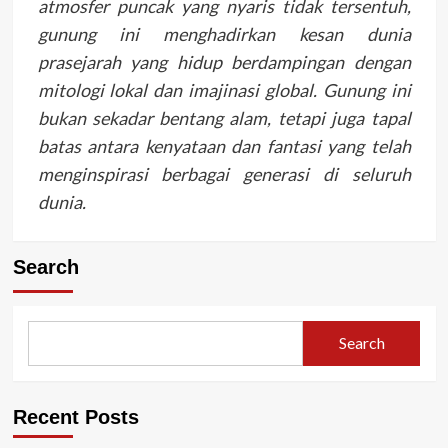
atmosfer puncak yang nyaris tidak tersentuh,
gunung ini menghadirkan kesan dunia
prasejarah yang hidup berdampingan dengan
mitologi lokal dan imajinasi global. Gunung ini
bukan sekadar bentang alam, tetapi juga tapal
batas antara kenyataan dan fantasi yang telah
menginspirasi berbagai generasi di seluruh
dunia.
Search
Search
Recent Posts