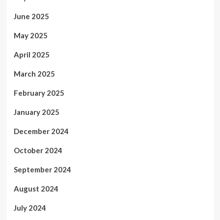
June 2025
May 2025
April 2025
March 2025
February 2025
January 2025
December 2024
October 2024
September 2024
August 2024
July 2024