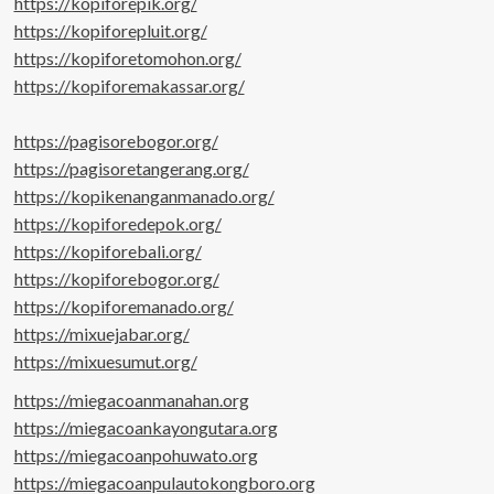
https://kopiforepik.org/
https://kopiforepluit.org/
https://kopiforetomohon.org/
https://kopiforemakassar.org/
https://pagisorebogor.org/
https://pagisoretangerang.org/
https://kopikenanganmanado.org/
https://kopiforedepok.org/
https://kopiforebali.org/
https://kopiforebogor.org/
https://kopiforemanado.org/
https://mixuejabar.org/
https://mixuesumut.org/
https://miegacoanmanahan.org
https://miegacoankayongutara.org
https://miegacoanpohuwato.org
https://miegacoanpulautokongboro.org