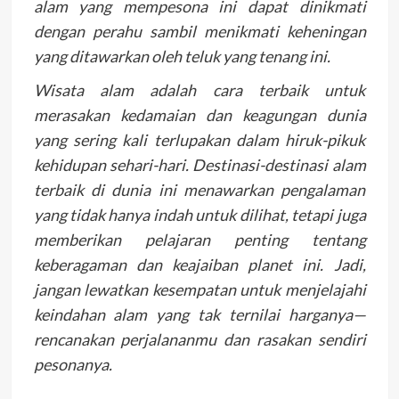
alam yang mempesona ini dapat dinikmati
dengan perahu sambil menikmati keheningan
yang ditawarkan oleh teluk yang tenang ini.
Wisata alam adalah cara terbaik untuk
merasakan kedamaian dan keagungan dunia
yang sering kali terlupakan dalam hiruk-pikuk
kehidupan sehari-hari. Destinasi-destinasi alam
terbaik di dunia ini menawarkan pengalaman
yang tidak hanya indah untuk dilihat, tetapi juga
memberikan pelajaran penting tentang
keberagaman dan keajaiban planet ini. Jadi,
jangan lewatkan kesempatan untuk menjelajahi
keindahan alam yang tak ternilai harganya—
rencanakan perjalananmu dan rasakan sendiri
pesonanya.