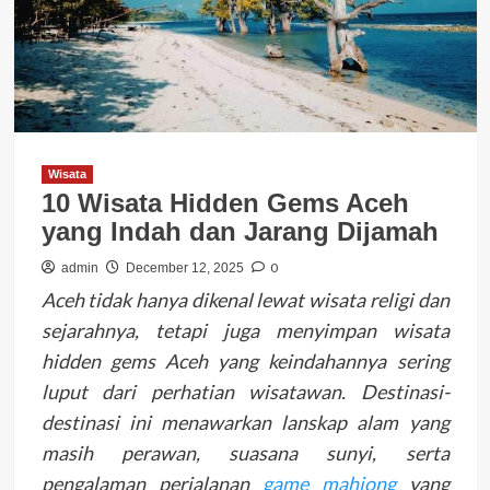
Wisata
10 Wisata Hidden Gems Aceh
yang Indah dan Jarang Dijamah
0
admin
December 12, 2025
Aceh tidak hanya dikenal lewat wisata religi dan
sejarahnya, tetapi juga menyimpan wisata
hidden gems Aceh yang keindahannya sering
luput dari perhatian wisatawan. Destinasi-
destinasi ini menawarkan lanskap alam yang
masih perawan, suasana sunyi, serta
pengalaman perjalanan
game mahjong
yang