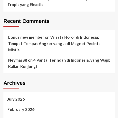
Tropis yang Eksotis
Recent Comments
bonus new member
on
Wisata Horor di Indonesia:
Tempat-Tempat Angker yang Jadi Magnet Pecinta
Mistis
Neymar88
on
4 Pantai Terindah di Indonesia, yang Wajib
Kalian Kunjungi
Archives
July 2026
February 2026