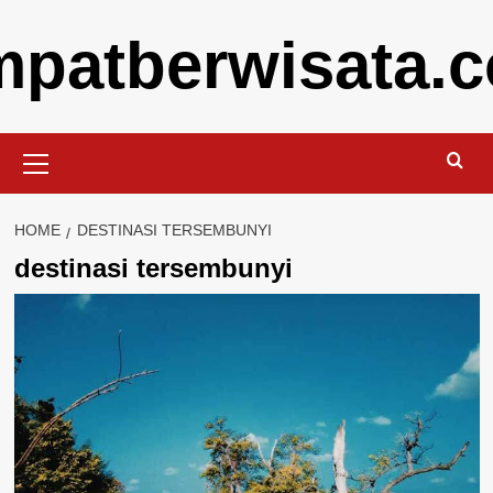
Skip
mpatberwisata.
to
content
Primary
Menu
HOME
DESTINASI TERSEMBUNYI
destinasi tersembunyi