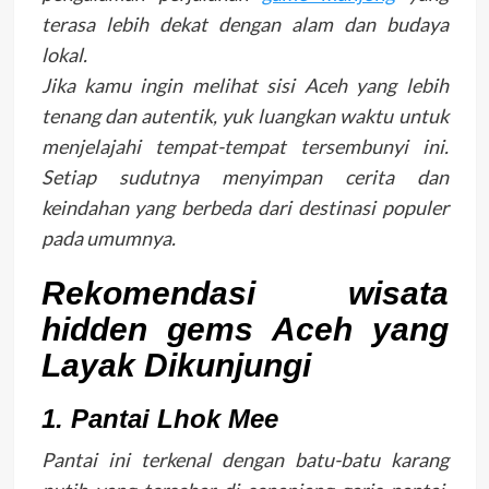
terasa lebih dekat dengan alam dan budaya
lokal.
Jika kamu ingin melihat sisi Aceh yang lebih
tenang dan autentik, yuk luangkan waktu untuk
menjelajahi tempat-tempat tersembunyi ini.
Setiap sudutnya menyimpan cerita dan
keindahan yang berbeda dari destinasi populer
pada umumnya.
Rekomendasi wisata
hidden gems Aceh yang
Layak Dikunjungi
1. Pantai Lhok Mee
Pantai ini terkenal dengan batu-batu karang