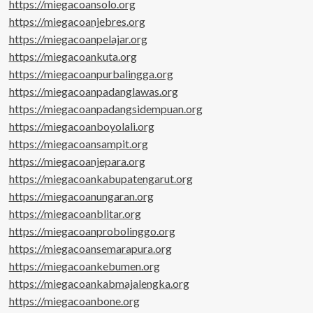
https://miegacoansolo.org
https://miegacoanjebres.org
https://miegacoanpelajar.org
https://miegacoankuta.org
https://miegacoanpurbalingga.org
https://miegacoanpadanglawas.org
https://miegacoanpadangsidempuan.org
https://miegacoanboyolali.org
https://miegacoansampit.org
https://miegacoanjepara.org
https://miegacoankabupatengarut.org
https://miegacoanungaran.org
https://miegacoanblitar.org
https://miegacoanprobolinggo.org
https://miegacoansemarapura.org
https://miegacoankebumen.org
https://miegacoankabmajalengka.org
https://miegacoanbone.org