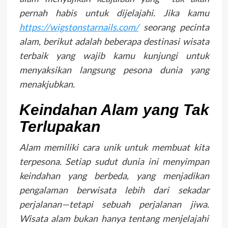
pernah habis untuk dijelajahi. Jika kamu
https://wigstonstarnails.com/
seorang pecinta
alam, berikut adalah beberapa destinasi wisata
terbaik yang wajib kamu kunjungi untuk
menyaksikan langsung pesona dunia yang
menakjubkan.
Keindahan Alam yang Tak
Terlupakan
Alam memiliki cara unik untuk membuat kita
terpesona. Setiap sudut dunia ini menyimpan
keindahan yang berbeda, yang menjadikan
pengalaman berwisata lebih dari sekadar
perjalanan—tetapi sebuah perjalanan jiwa.
Wisata alam bukan hanya tentang menjelajahi