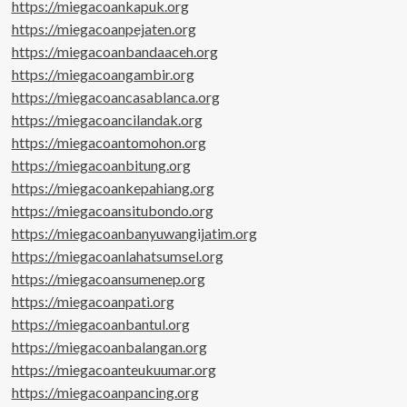
https://miegacoankapuk.org
https://miegacoanpejaten.org
https://miegacoanbandaaceh.org
https://miegacoangambir.org
https://miegacoancasablanca.org
https://miegacoancilandak.org
https://miegacoantomohon.org
https://miegacoanbitung.org
https://miegacoankepahiang.org
https://miegacoansitubondo.org
https://miegacoanbanyuwangijatim.org
https://miegacoanlahatsumsel.org
https://miegacoansumenep.org
https://miegacoanpati.org
https://miegacoanbantul.org
https://miegacoanbalangan.org
https://miegacoanteukuumar.org
https://miegacoanpancing.org