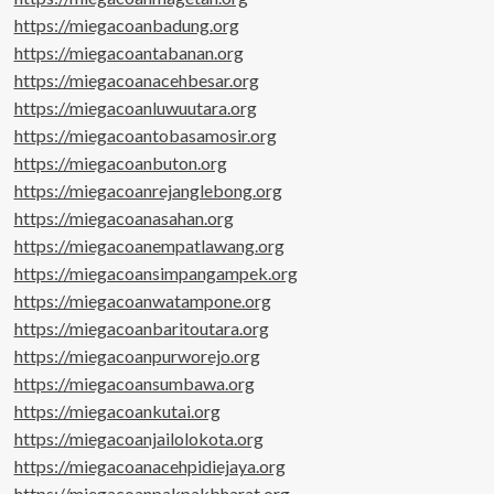
https://miegacoanbadung.org
https://miegacoantabanan.org
https://miegacoanacehbesar.org
https://miegacoanluwuutara.org
https://miegacoantobasamosir.org
https://miegacoanbuton.org
https://miegacoanrejanglebong.org
https://miegacoanasahan.org
https://miegacoanempatlawang.org
https://miegacoansimpangampek.org
https://miegacoanwatampone.org
https://miegacoanbaritoutara.org
https://miegacoanpurworejo.org
https://miegacoansumbawa.org
https://miegacoankutai.org
https://miegacoanjailolokota.org
https://miegacoanacehpidiejaya.org
https://miegacoanpakpakbharat.org