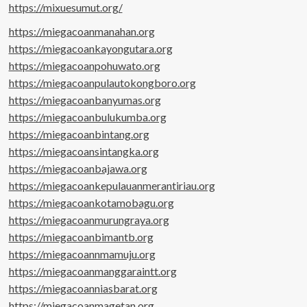
https://mixuesumut.org/
https://miegacoanmanahan.org
https://miegacoankayongutara.org
https://miegacoanpohuwato.org
https://miegacoanpulautokongboro.org
https://miegacoanbanyumas.org
https://miegacoanbulukumba.org
https://miegacoanbintang.org
https://miegacoansintangka.org
https://miegacoanbajawa.org
https://miegacoankepulauanmerantiriau.org
https://miegacoankotamobagu.org
https://miegacoanmurungraya.org
https://miegacoanbimantb.org
https://miegacoannmamuju.org
https://miegacoanmanggaraintt.org
https://miegacoanniasbarat.org
https://miegacoanmagetan.org