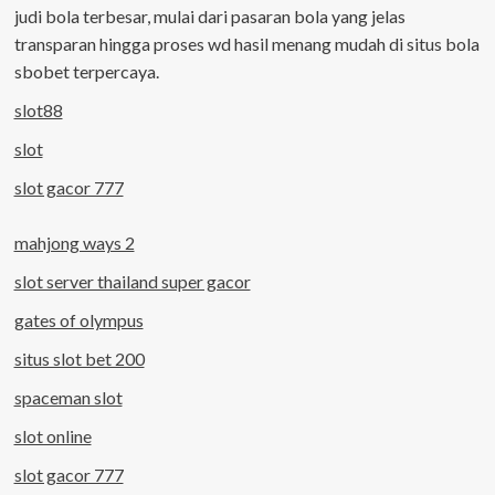
judi bola terbesar, mulai dari pasaran bola yang jelas
transparan hingga proses wd hasil menang mudah di situs bola
sbobet terpercaya.
slot88
slot
slot gacor 777
mahjong ways 2
slot server thailand super gacor
gates of olympus
situs slot bet 200
spaceman slot
slot online
slot gacor 777