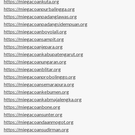
https://miegacoankuta.org
https://miegacoanpurbalingga.org
https://miegacoanpadanglawas.org
https://miegacoanpadangsidempuan.org
https://miegacoanboyolali.org
https://miegacoansampit.org
https://miegacoanjepara.org
https://miegacoankabupatengarut.org
https://miegacoanungaran.org
https://miegacoanblitar.org
https://miegacoanprobolinggo.org
https://miegacoansemarapura.org
https://miegacoankebumen.org
https://miegacoankabmajalengka.org
https://miegacoanbone.org
https://miegacoansunter.org
https://miegacoandaanmogot.org
https://miegacoansudirman.org