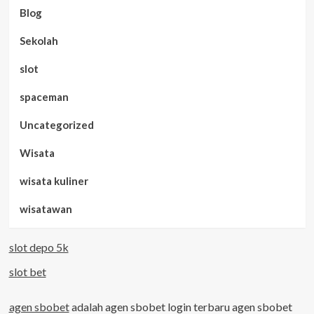
Blog
Sekolah
slot
spaceman
Uncategorized
Wisata
wisata kuliner
wisatawan
slot depo 5k
slot bet
agen sbobet
adalah agen sbobet login terbaru agen sbobet