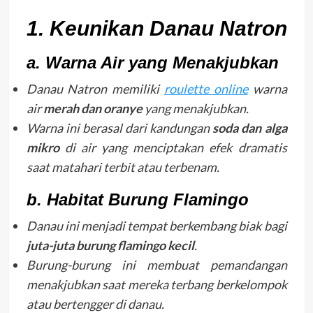
1. Keunikan Danau Natron
a. Warna Air yang Menakjubkan
Danau Natron memiliki
roulette online
warna
air
merah dan oranye
yang menakjubkan.
Warna ini berasal dari kandungan
soda dan alga
mikro
di air yang menciptakan efek dramatis
saat matahari terbit atau terbenam.
b. Habitat Burung Flamingo
Danau ini menjadi tempat berkembang biak bagi
juta-juta burung flamingo kecil
.
Burung-burung ini membuat pemandangan
menakjubkan saat mereka terbang berkelompok
atau bertengger di danau.