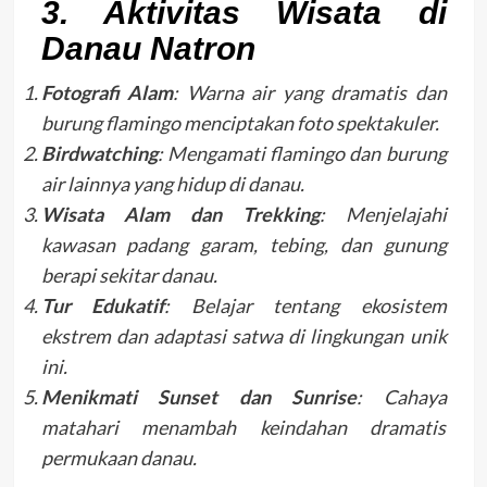
3. Aktivitas Wisata di
Danau Natron
Fotografi Alam
: Warna air yang dramatis dan
burung flamingo menciptakan foto spektakuler.
Birdwatching
: Mengamati flamingo dan burung
air lainnya yang hidup di danau.
Wisata Alam dan Trekking
: Menjelajahi
kawasan padang garam, tebing, dan gunung
berapi sekitar danau.
Tur Edukatif
: Belajar tentang ekosistem
ekstrem dan adaptasi satwa di lingkungan unik
ini.
Menikmati Sunset dan Sunrise
: Cahaya
matahari menambah keindahan dramatis
permukaan danau.