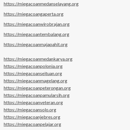
https://miegacoanmedanselayang.org
https://miegacoangaperta.org
https://miegacoanwirobrajan.org
https://miegacoantembalang.org
https://miegacoanmajapahit.org
https://miegacoanmedankarya.org
https://miegacoanpolonia.org
https://miegacoanseituan.org
https://miegacoanmagelang.org
https://miegacoanpeterongan.org
https://miegacoanpamularsih.org
https://miegacoanveteran.org
https://miegacoansolo.org
https://miegacoanjebres.org
https://miegacoanpelajar.org