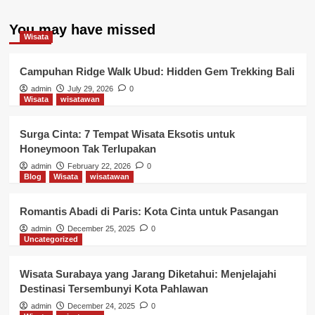
You may have missed
Wisata
Campuhan Ridge Walk Ubud: Hidden Gem Trekking Bali
admin
July 29, 2026
0
Wisata
wisatawan
Surga Cinta: 7 Tempat Wisata Eksotis untuk
Honeymoon Tak Terlupakan
admin
February 22, 2026
0
Blog
Wisata
wisatawan
Romantis Abadi di Paris: Kota Cinta untuk Pasangan
admin
December 25, 2025
0
Uncategorized
Wisata Surabaya yang Jarang Diketahui: Menjelajahi
Destinasi Tersembunyi Kota Pahlawan
admin
December 24, 2025
0