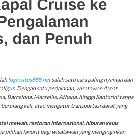
apal Cruise ke
 Pengalaman
s, dan Penuh
lah
loginsitus888.net
salah satu cara paling nyaman dan
kaligus. Dengan satu perjalanan, wisatawan dapat
a, Barcelona, Marseille, Athena, hingga Santorini tanpa
berulang kali, atau mengatur transportasi darat yang
tel mewah, restoran internasional, hiburan kelas
ya pilihan favorit bagi wisatawan yang menginginkan