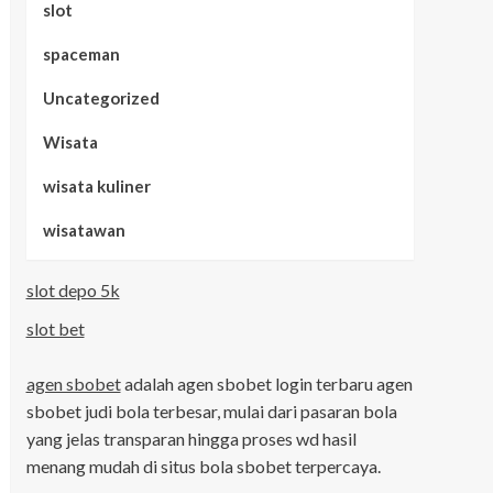
slot
spaceman
Uncategorized
Wisata
wisata kuliner
wisatawan
slot depo 5k
slot bet
agen sbobet
adalah agen sbobet login terbaru agen
sbobet judi bola terbesar, mulai dari pasaran bola
yang jelas transparan hingga proses wd hasil
menang mudah di situs bola sbobet terpercaya.