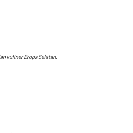
dan kuliner Eropa Selatan.