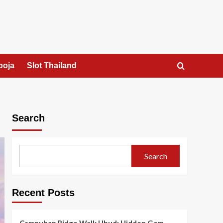
boja
Slot Thailand
Search
Search
Recent Posts