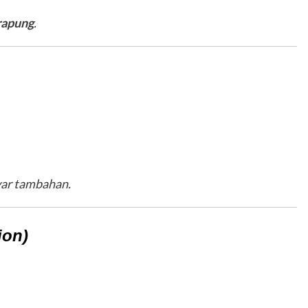
erapung
.
ayar tambahan.
ion)