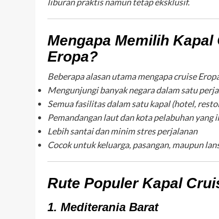
liburan praktis namun tetap eksklusif.
Mengapa Memilih Kapal 
Eropa?
Beberapa alasan utama mengapa cruise Eropa
Mengunjungi banyak negara dalam satu perj
Semua fasilitas dalam satu kapal (hotel, resto
Pemandangan laut dan kota pelabuhan yang i
Lebih santai dan minim stres perjalanan
Cocok untuk keluarga, pasangan, maupun lan
Rute Populer Kapal Crui
1. Mediterania Barat