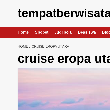
Skip
to
tempatberwisat
content
Home
Sbobet
Judi bola
Beasiswa
Blo
HOME
CRUISE EROPA UTARA
cruise eropa ut