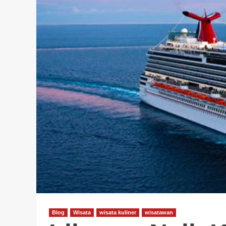
Blog
Wisata
wisata kuliner
wisatawan