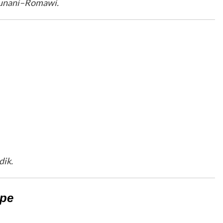
 Yunani–Romawi.
dik.
ope