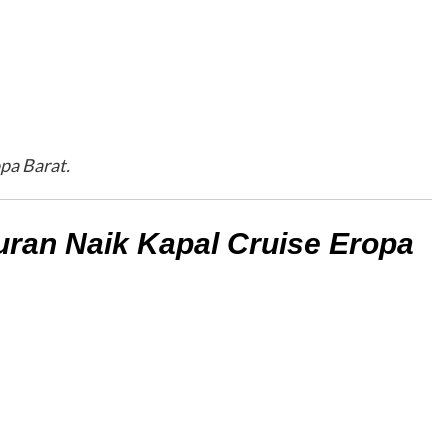
opa Barat.
ran Naik Kapal Cruise Eropa