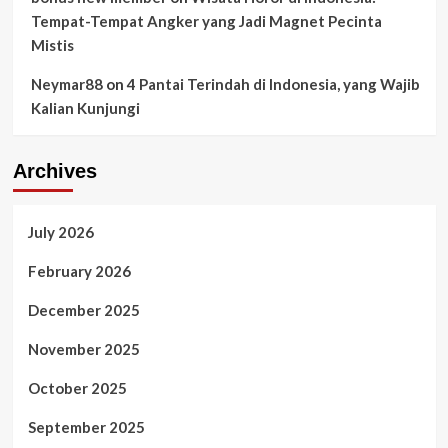
Tempat-Tempat Angker yang Jadi Magnet Pecinta
Mistis
Neymar88
on
4 Pantai Terindah di Indonesia, yang Wajib
Kalian Kunjungi
Archives
July 2026
February 2026
December 2025
November 2025
October 2025
September 2025