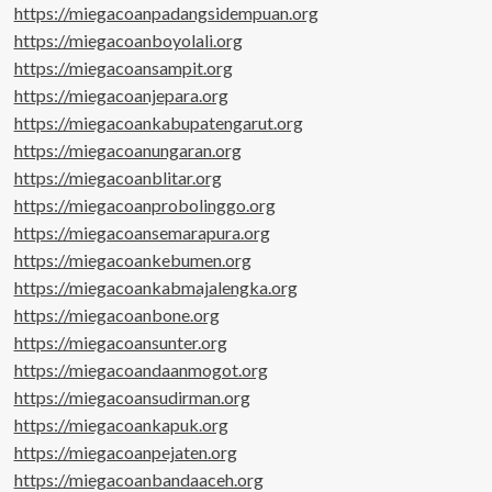
https://miegacoanpadangsidempuan.org
https://miegacoanboyolali.org
https://miegacoansampit.org
https://miegacoanjepara.org
https://miegacoankabupatengarut.org
https://miegacoanungaran.org
https://miegacoanblitar.org
https://miegacoanprobolinggo.org
https://miegacoansemarapura.org
https://miegacoankebumen.org
https://miegacoankabmajalengka.org
https://miegacoanbone.org
https://miegacoansunter.org
https://miegacoandaanmogot.org
https://miegacoansudirman.org
https://miegacoankapuk.org
https://miegacoanpejaten.org
https://miegacoanbandaaceh.org