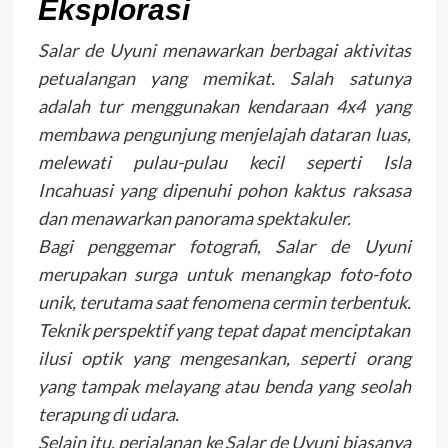
Eksplorasi
Salar de Uyuni menawarkan berbagai aktivitas
petualangan yang memikat. Salah satunya
adalah tur menggunakan kendaraan 4x4 yang
membawa pengunjung menjelajah dataran luas,
melewati pulau-pulau kecil seperti Isla
Incahuasi yang dipenuhi pohon kaktus raksasa
dan menawarkan panorama spektakuler.
Bagi penggemar fotografi, Salar de Uyuni
merupakan surga untuk menangkap foto-foto
unik, terutama saat fenomena cermin terbentuk.
Teknik perspektif yang tepat dapat menciptakan
ilusi optik yang mengesankan, seperti orang
yang tampak melayang atau benda yang seolah
terapung di udara.
Selain itu, perjalanan ke Salar de Uyuni biasanya