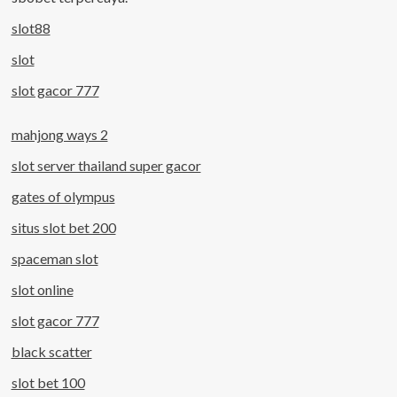
slot88
slot
slot gacor 777
mahjong ways 2
slot server thailand super gacor
gates of olympus
situs slot bet 200
spaceman slot
slot online
slot gacor 777
black scatter
slot bet 100