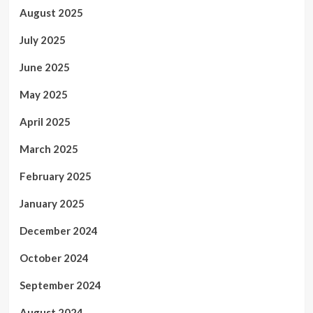
August 2025
July 2025
June 2025
May 2025
April 2025
March 2025
February 2025
January 2025
December 2024
October 2024
September 2024
August 2024