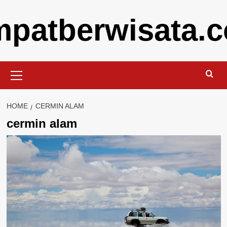
Skip
mpatberwisata.
to
content
Primary
Menu
HOME
CERMIN ALAM
cermin alam