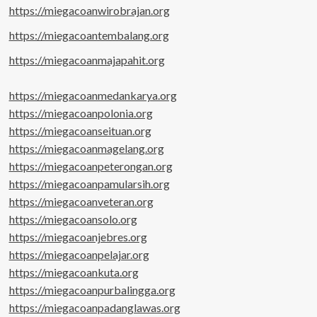
https://miegacoanwirobrajan.org
https://miegacoantembalang.org
https://miegacoanmajapahit.org
https://miegacoanmedankarya.org
https://miegacoanpolonia.org
https://miegacoanseituan.org
https://miegacoanmagelang.org
https://miegacoanpeterongan.org
https://miegacoanpamularsih.org
https://miegacoanveteran.org
https://miegacoansolo.org
https://miegacoanjebres.org
https://miegacoanpelajar.org
https://miegacoankuta.org
https://miegacoanpurbalingga.org
https://miegacoanpadanglawas.org