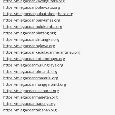
https://miegacoankayongutara.org
https://miegacoanpohuwato.org
https://miegacoanpulautokongboro.org
https://miegacoanbanyumas.org
https://miegacoanbulukumba.org
https://miegacoanbintang.org
https://miegacoansintangka.org
https://miegacoanbajawa.org
https://miegacoankepulauanmerantiriau.org
https://miegacoankotamobagu.org
https://miegacoanmurungraya.org
https://miegacoanbimantb.org
https://miegacoannmamuju.org
https://miegacoanmanggaraintt.org
https://miegacoanniasbarat.org
https://miegacoanmagetan.org
https://miegacoanbadung.org
https://miegacoantabanan.org