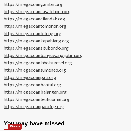
https://miegacoangambir.org
https://miegacoancasablanca.org
https://miegacoancilandak.org
https://miegacoantomohon.org
https://miegacoanbitung.org
https://miegacoankepahiang.org
https://miegacoansitubondo.org
https://miegacoanbanyuwangijatim.org
https://miegacoanlahatsumsel.org
https://miegacoansumenep.org
https://miegacoanpati.org
https://miegacoanbantul.org
https://miegacoanbalangan.org
https://miegacoanteukuumar.org
https://miegacoanpancing.org
You may have missed
Wisata