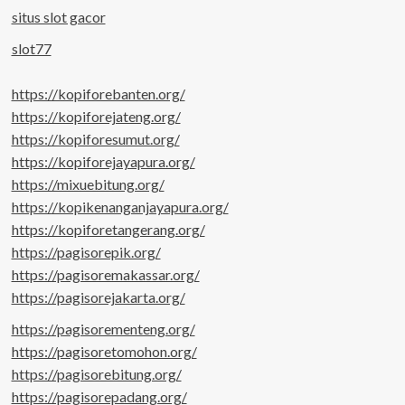
situs slot gacor
slot77
https://kopiforebanten.org/
https://kopiforejateng.org/
https://kopiforesumut.org/
https://kopiforejayapura.org/
https://mixuebitung.org/
https://kopikenanganjayapura.org/
https://kopiforetangerang.org/
https://pagisorepik.org/
https://pagisoremakassar.org/
https://pagisorejakarta.org/
https://pagisorementeng.org/
https://pagisoretomohon.org/
https://pagisorebitung.org/
https://pagisorepadang.org/