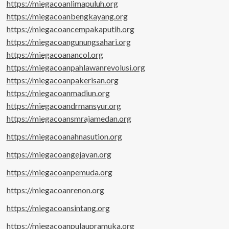
https://miegacoanlimapuluh.org
https://miegacoanbengkayang.org
https://miegacoancempakaputih.org
https://miegacoangunungsahari.org
https://miegacoanancol.org
https://miegacoanpahlawanrevolusi.org
https://miegacoanpakerisan.org
https://miegacoanmadiun.org
https://miegacoandrmansyur.org
https://miegacoansmrajamedan.org
https://miegacoanahnasution.org
https://miegacoangejayan.org
https://miegacoanpemuda.org
https://miegacoanrenon.org
https://miegacoansintang.org
https://miegacoanpulaupramuka.org