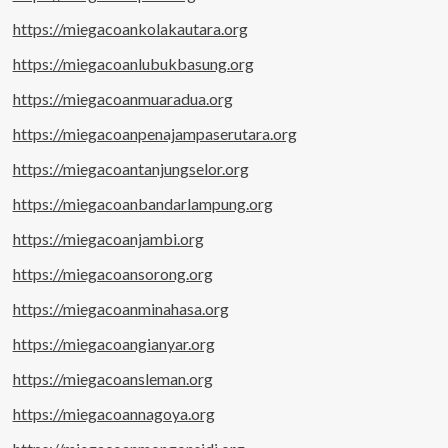
https://miegacoankolakautara.org
https://miegacoanlubukbasung.org
https://miegacoanmuaradua.org
https://miegacoanpenajampaserutara.org
https://miegacoantanjungselor.org
https://miegacoanbandarlampung.org
https://miegacoanjambi.org
https://miegacoansorong.org
https://miegacoanminahasa.org
https://miegacoangianyar.org
https://miegacoansleman.org
https://miegacoannagoya.org