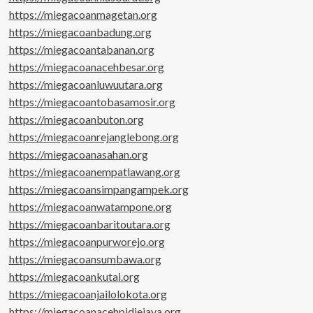
https://miegacoanmagetan.org
https://miegacoanbadung.org
https://miegacoantabanan.org
https://miegacoanacehbesar.org
https://miegacoanluwuutara.org
https://miegacoantobasamosir.org
https://miegacoanbuton.org
https://miegacoanrejanglebong.org
https://miegacoanasahan.org
https://miegacoanempatlawang.org
https://miegacoansimpangampek.org
https://miegacoanwatampone.org
https://miegacoanbaritoutara.org
https://miegacoanpurworejo.org
https://miegacoansumbawa.org
https://miegacoankutai.org
https://miegacoanjailolokota.org
https://miegacoanacehpidiejaya.org