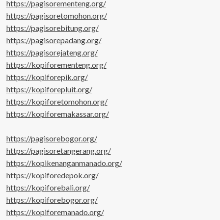
https://pagisorementeng.org/
https://pagisoretomohon.org/
https://pagisorebitung.org/
https://pagisorepadang.org/
https://pagisorejateng.org/
https://kopiforementeng.org/
https://kopiforepik.org/
https://kopiforepluit.org/
https://kopiforetomohon.org/
https://kopiforemakassar.org/
https://pagisorebogor.org/
https://pagisoretangerang.org/
https://kopikenanganmanado.org/
https://kopiforedepok.org/
https://kopiforebali.org/
https://kopiforebogor.org/
https://kopiforemanado.org/