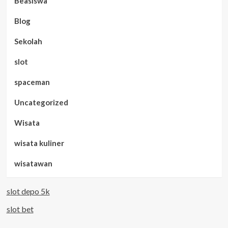
Beasiswa
Blog
Sekolah
slot
spaceman
Uncategorized
Wisata
wisata kuliner
wisatawan
slot depo 5k
slot bet