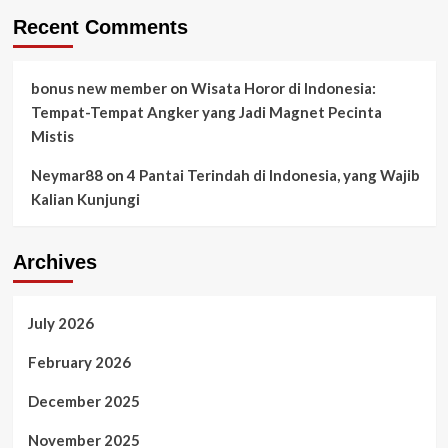
Recent Comments
bonus new member
on
Wisata Horor di Indonesia:
Tempat-Tempat Angker yang Jadi Magnet Pecinta
Mistis
Neymar88
on
4 Pantai Terindah di Indonesia, yang Wajib
Kalian Kunjungi
Archives
July 2026
February 2026
December 2025
November 2025