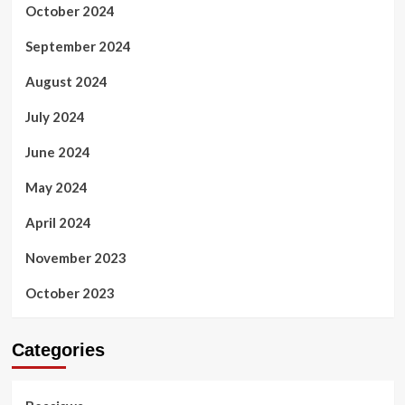
October 2024
September 2024
August 2024
July 2024
June 2024
May 2024
April 2024
November 2023
October 2023
Categories