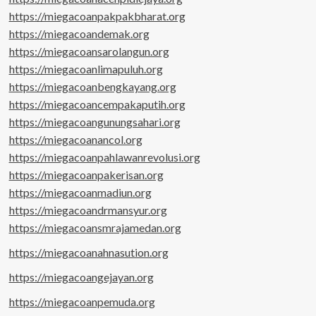
https://miegacoanpakpakbharat.org
https://miegacoandemak.org
https://miegacoansarolangun.org
https://miegacoanlimapuluh.org
https://miegacoanbengkayang.org
https://miegacoancempakaputih.org
https://miegacoangunungsahari.org
https://miegacoanancol.org
https://miegacoanpahlawanrevolusi.org
https://miegacoanpakerisan.org
https://miegacoanmadiun.org
https://miegacoandrmansyur.org
https://miegacoansmrajamedan.org
https://miegacoanahnasution.org
https://miegacoangejayan.org
https://miegacoanpemuda.org