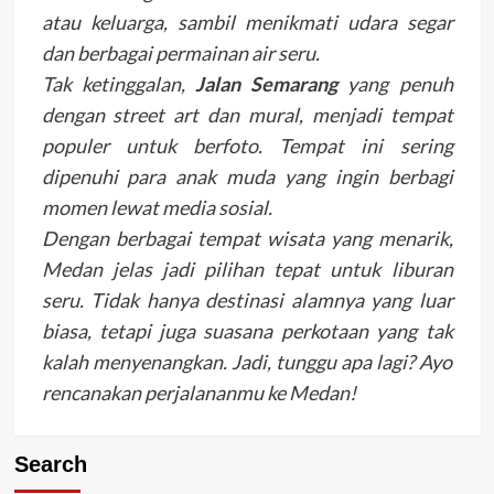
atau keluarga, sambil menikmati udara segar
dan berbagai permainan air seru.
Tak ketinggalan,
Jalan Semarang
yang penuh
dengan street art dan mural, menjadi tempat
populer untuk berfoto. Tempat ini sering
dipenuhi para anak muda yang ingin berbagi
momen lewat media sosial.
Dengan berbagai tempat wisata yang menarik,
Medan jelas jadi pilihan tepat untuk liburan
seru. Tidak hanya destinasi alamnya yang luar
biasa, tetapi juga suasana perkotaan yang tak
kalah menyenangkan. Jadi, tunggu apa lagi? Ayo
rencanakan perjalananmu ke Medan!
Search